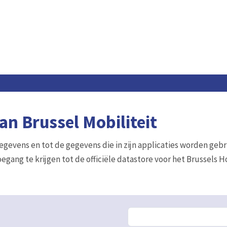
n Brussel Mobiliteit
gegevens en tot de gegevens die in zijn applicaties worden gebr
egang te krijgen tot de officiële datastore voor het Brussels 