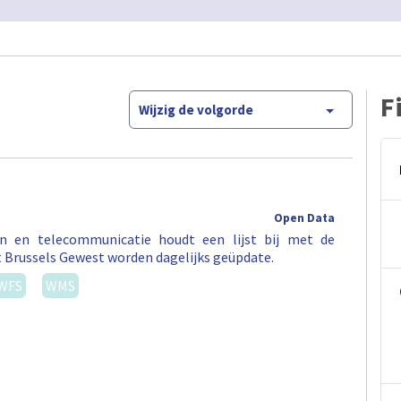
F
Wijzig de volgorde
Open Data
en en telecommunicatie houdt een lijst bij met de
t Brussels Gewest worden dagelijks geüpdate.
WFS
WMS