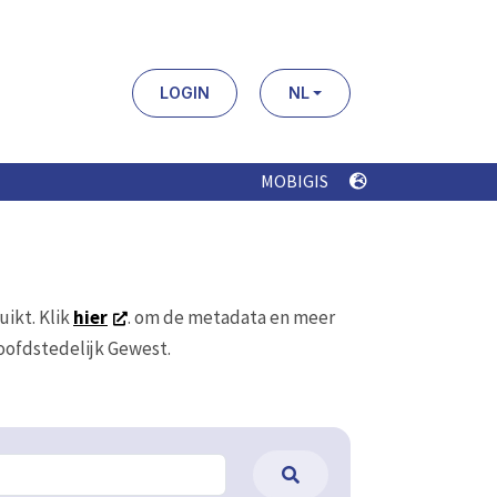
LOGIN
NL
MOBIGIS
uikt. Klik
hier
. om de metadata en meer
Hoofdstedelijk Gewest.