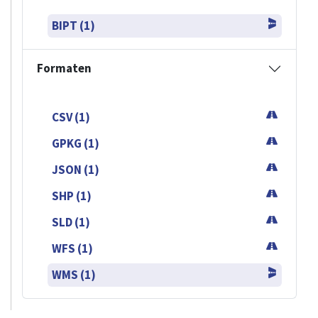
BIPT (1)
Formaten
CSV (1)
GPKG (1)
JSON (1)
SHP (1)
SLD (1)
WFS (1)
WMS (1)