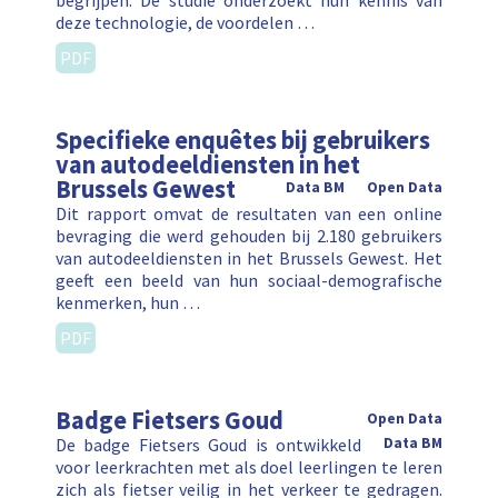
begrijpen. De studie onderzoekt hun kennis van
deze technologie, de voordelen …
PDF
Specifieke enquêtes bij gebruikers
van autodeeldiensten in het
Brussels Gewest
Data BM
Open Data
Dit rapport omvat de resultaten van een online
bevraging die werd gehouden bij 2.180 gebruikers
van autodeeldiensten in het Brussels Gewest. Het
geeft een beeld van hun sociaal-demografische
kenmerken, hun …
PDF
Badge Fietsers Goud
Open Data
De badge Fietsers Goud is ontwikkeld
Data BM
voor leerkrachten met als doel leerlingen te leren
zich als fietser veilig in het verkeer te gedragen.