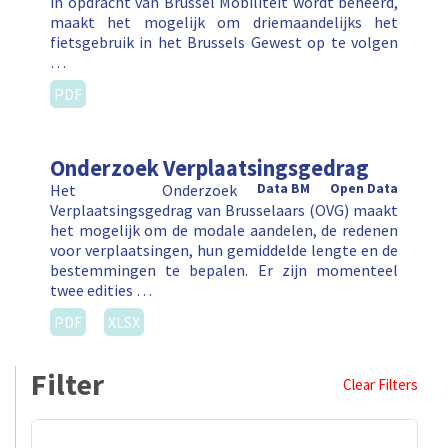
in opdracht van Brussel Mobiliteit wordt beheerd,
maakt het mogelijk om driemaandelijks het
fietsgebruik in het Brussels Gewest op te volgen
…
PDF
Onderzoek Verplaatsingsgedrag
Het Onderzoek
Data BM
Open Data
Verplaatsingsgedrag van Brusselaars (OVG) maakt
het mogelijk om de modale aandelen, de redenen
voor verplaatsingen, hun gemiddelde lengte en de
bestemmingen te bepalen. Er zijn momenteel
twee edities …
PDF
XLSX
Filter
Clear Filters