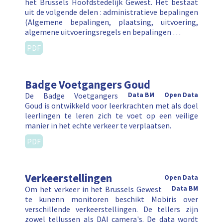
het Brussels Hoofdstedelijk Gewest. Het bestaat
uit de volgende delen : administratieve bepalingen
(Algemene bepalingen, plaatsing, uitvoering,
algemene uitvoeringsregels en bepalingen …
PDF
Badge Voetgangers Goud
De Badge Voetgangers
Data BM
Open Data
Goud is ontwikkeld voor leerkrachten met als doel
leerlingen te leren zich te voet op een veilige
manier in het echte verkeer te verplaatsen.
PDF
Verkeerstellingen
Open Data
Om het verkeer in het Brussels Gewest
Data BM
te kunenn monitoren beschikt Mobiris over
verschillende verkeerstellingen. De tellers zijn
zowel tellussen als DAI camera's. De data wordt