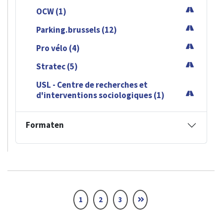
OCW (1)
Parking.brussels (12)
Pro vélo (4)
Stratec (5)
USL - Centre de recherches et
d'interventions sociologiques (1)
Formaten
1
2
3