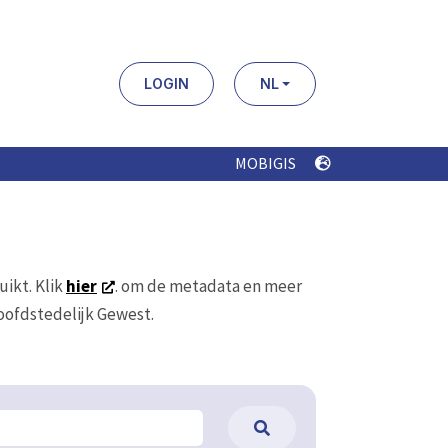
LOGIN
NL
MOBIGIS
uikt. Klik
hier
. om de metadata en meer
Hoofdstedelijk Gewest.