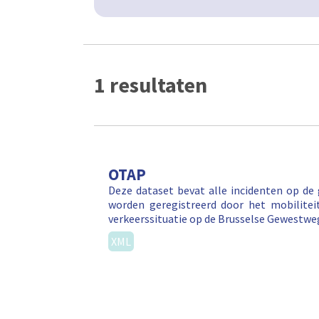
1 resultaten
OTAP
Deze dataset bevat alle incidenten op de
worden geregistreerd door het mobilitei
verkeerssituatie op de Brusselse Gewestw
XML