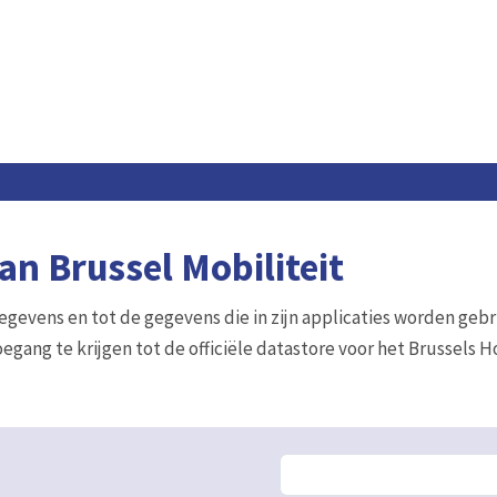
n Brussel Mobiliteit
gegevens en tot de gegevens die in zijn applicaties worden gebr
egang te krijgen tot de officiële datastore voor het Brussels 