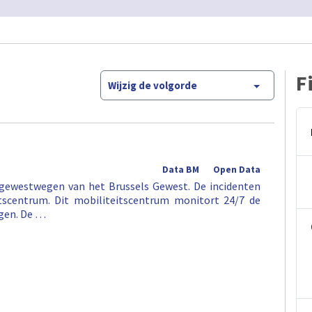
F
Wijzig de volgorde
Data BM
Open Data
 gewestwegen van het Brussels Gewest. De incidenten
tscentrum. Dit mobiliteitscentrum monitort 24/7 de
egen. De …