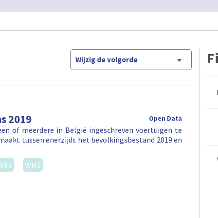
F
Wijzig de volgorde
ns 2019
Open Data
en of meerdere in België ingeschreven voertuigen te
maakt tussen enerzijds het bevolkingsbestand 2019 en
WFS
WMS