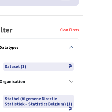
ilter
Clear Filters
Datatypes
Dataset (1)
Organisation
Statbel (Algemene Directie
Statistiek – Statistics Belgium) (1)