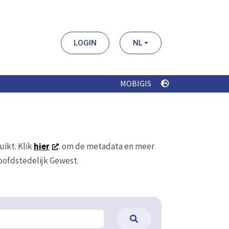
LOGIN
NL
MOBIGIS
uikt. Klik
hier
. om de metadata en meer
Hoofdstedelijk Gewest.