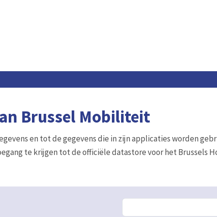
n Brussel Mobiliteit
gegevens en tot de gegevens die in zijn applicaties worden gebr
egang te krijgen tot de officiële datastore voor het Brussels 