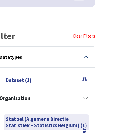
ilter
Clear Filters
Datatypes
Dataset (1)
Organisation
Statbel (Algemene Directie
Statistiek – Statistics Belgium) (1)