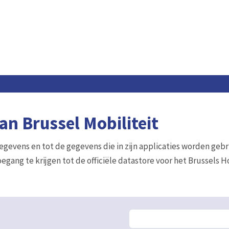
n Brussel Mobiliteit
gegevens en tot de gegevens die in zijn applicaties worden gebr
egang te krijgen tot de officiële datastore voor het Brussels 