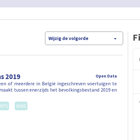
F
Wijzig de volgorde
ns 2019
Open Data
en of meerdere in België ingeschreven voertuigen te
maakt tussen enerzijds het bevolkingsbestand 2019 en
WFS
WMS