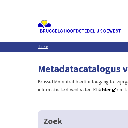
Aller
au
contenu
principal
Home
Metadatacatalogus va
Brussel Mobiliteit biedt u toegang tot zijn 
informatie te downloaden. Klik
hier
om to
Zoek