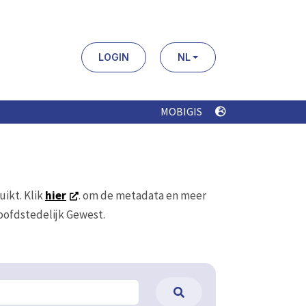
LOGIN
NL
MOBIGIS
uikt. Klik
hier
. om de metadata en meer
Hoofdstedelijk Gewest.