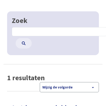
Zoek
1 resultaten
Wijzig de volgorde
Aantal wagens per huishoudens