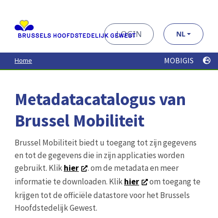
au
contenu
principal
LOGIN
NL
MOBIGIS
Home
Metadatacatalogus van
Brussel Mobiliteit
Brussel Mobiliteit biedt u toegang tot zijn gegevens
en tot de gegevens die in zijn applicaties worden
gebruikt. Klik
hier
. om de metadata en meer
informatie te downloaden. Klik
hier
om toegang te
krijgen tot de officiële datastore voor het Brussels
Hoofdstedelijk Gewest.