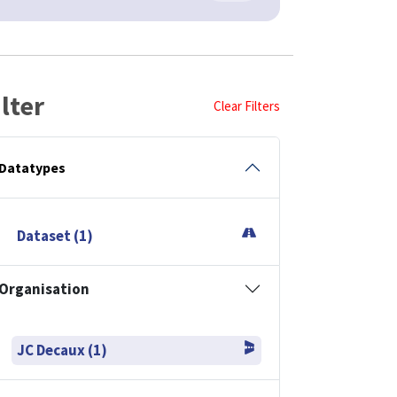
ilter
Clear Filters
Datatypes
Dataset (1)
Organisation
JC Decaux (1)