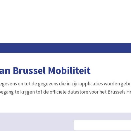
n Brussel Mobiliteit
gegevens en tot de gegevens die in zijn applicaties worden gebr
egang te krijgen tot de officiële datastore voor het Brussels 