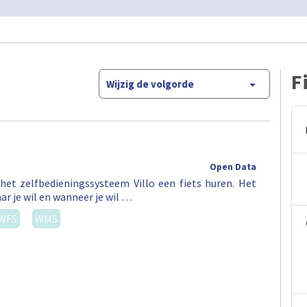
F
Wijzig de volgorde
Open Data
het zelfbedieningssysteem Villo een fiets huren. Het
ar je wil en wanneer je wil …
WFS
WMS