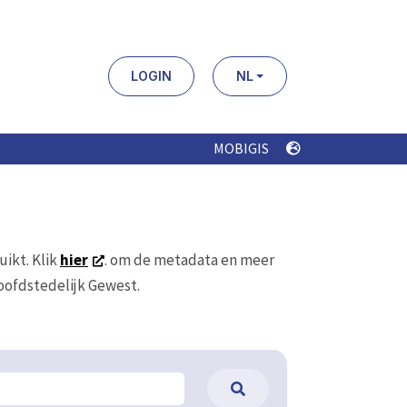
LOGIN
NL
MOBIGIS
uikt. Klik
hier
. om de metadata en meer
Hoofdstedelijk Gewest.