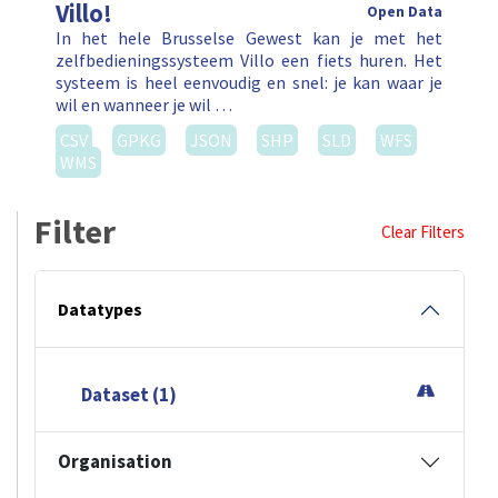
Filter
Clear Filters
Datatypes
Dataset (1)
Organisation
JC Decaux (1)
Formaten
CSV (1)