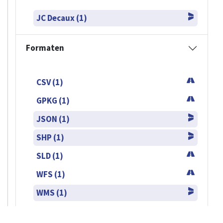
GPKG (1)
JSON (1)
SHP (1)
SLD (1)
WFS (1)
WMS (1)
Gebruiksvoorwaarden
Privacybeleid
Toegankelijkheidsverklaring
Cookiesbeleid
Contact
Copyrights 2025,