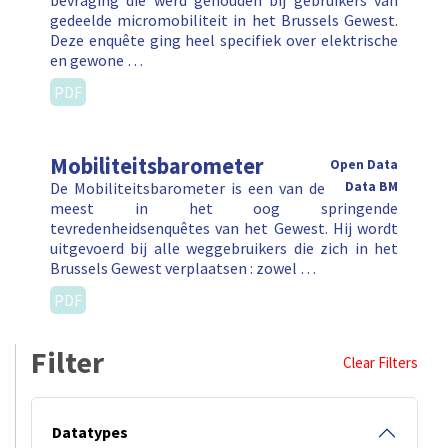
bevraging die werd gehouden bij gebruikers van
gedeelde micromobiliteit in het Brussels Gewest.
Deze enquête ging heel specifiek over elektrische
en gewone …
PDF
Mobiliteitsbarometer
Open Data
De Mobiliteitsbarometer is een van de
Data BM
meest in het oog springende
tevredenheidsenquêtes van het Gewest. Hij wordt
uitgevoerd bij alle weggebruikers die zich in het
Brussels Gewest verplaatsen : zowel …
PDF
Filter
Clear Filters
Datatypes