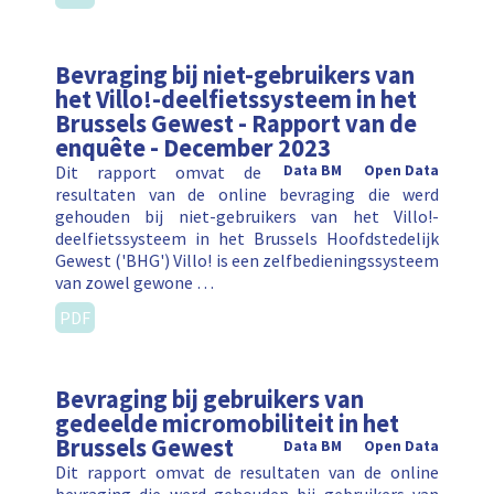
Bevraging bij niet-gebruikers van
het Villo!-deelfietssysteem in het
Brussels Gewest - Rapport van de
enquête - December 2023
Dit rapport omvat de
Data BM
Open Data
resultaten van de online bevraging die werd
gehouden bij niet-gebruikers van het Villo!-
deelfietssysteem in het Brussels Hoofdstedelijk
Gewest ('BHG') Villo! is een zelfbedieningssysteem
van zowel gewone …
PDF
Bevraging bij gebruikers van
gedeelde micromobiliteit in het
Brussels Gewest
Data BM
Open Data
Dit rapport omvat de resultaten van de online