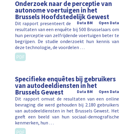
Onderzoek naar de perceptie van
autonome voertuigen in het
Brussels Hoofdstedelijk Gewest
Dit rapport presenteert de
Data BM
Open Data
resultaten van een enquête bij 500 Brusselaars om
hun perceptie van zelfrijdende voertuigen beter te
begrijpen. De studie onderzoekt hun kennis van
deze technologie, de voordelen …
PDF
Specifieke enquêtes bij gebruikers
van autodeeldiensten in het
Brussels Gewest
Data BM
Open Data
Dit rapport omvat de resultaten van een online
bevraging die werd gehouden bij 2.180 gebruikers
van autodeeldiensten in het Brussels Gewest. Het
geeft een beeld van hun sociaal-demografische
kenmerken, hun …
PDF