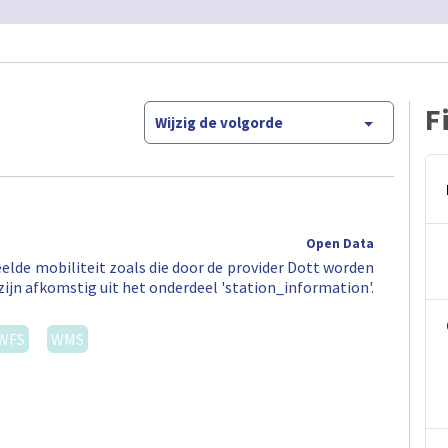
F
Wijzig de volgorde
Open Data
elde mobiliteit zoals die door de provider Dott worden
zijn afkomstig uit het onderdeel 'station_information'.
WFS
WMS