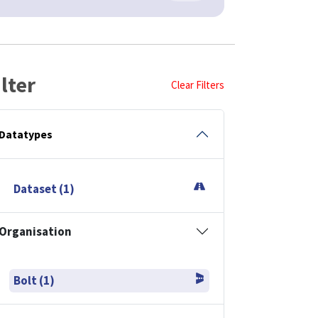
ilter
Clear Filters
Datatypes
Dataset (1)
Organisation
Bolt (1)