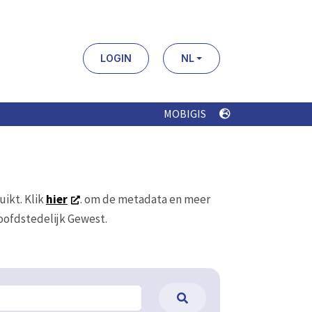
LOGIN
NL
MOBIGIS
uikt. Klik
hier
. om de metadata en meer
Hoofdstedelijk Gewest.