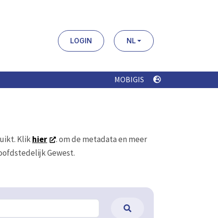
LOGIN
NL
MOBIGIS
uikt. Klik
hier
. om de metadata en meer
Hoofdstedelijk Gewest.