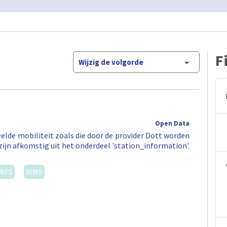
F
Wijzig de volgorde
Open Data
elde mobiliteit zoals die door de provider Dott worden
zijn afkomstig uit het onderdeel 'station_information'.
WFS
WMS