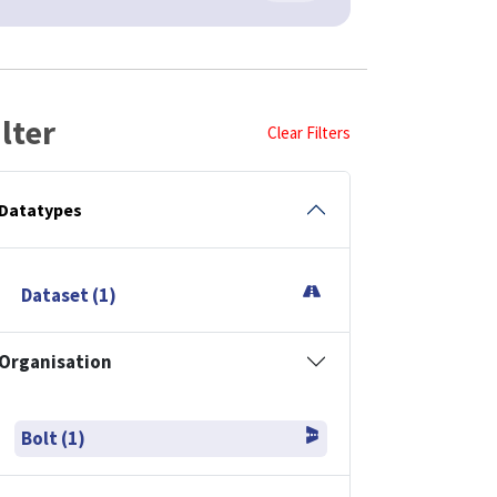
ilter
Clear Filters
Datatypes
Dataset (1)
Organisation
Bolt (1)