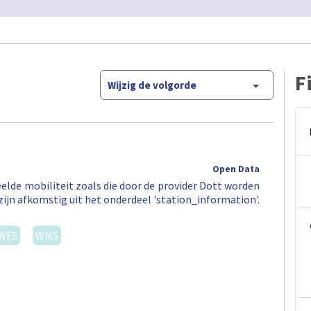
F
Wijzig de volgorde
Open Data
elde mobiliteit zoals die door de provider Dott worden
zijn afkomstig uit het onderdeel 'station_information'.
WFS
WMS