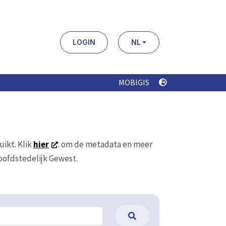
LOGIN
NL
MOBIGIS
uikt. Klik
hier
. om de metadata en meer
Hoofdstedelijk Gewest.