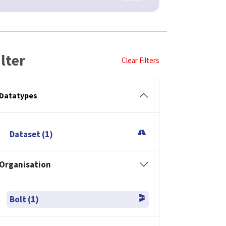
ilter
Clear Filters
Datatypes
Dataset (1)
Organisation
Bolt (1)