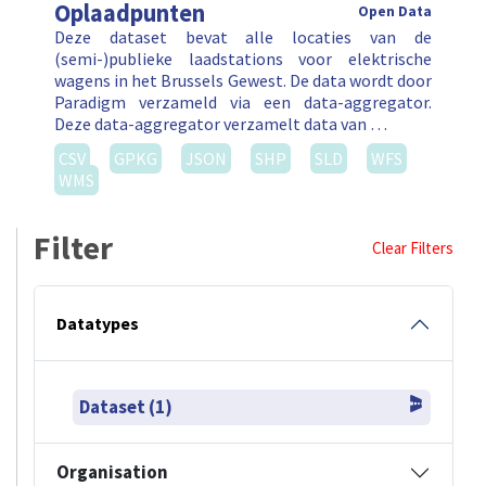
Oplaadpunten
Open Data
Deze dataset bevat alle locaties van de
(semi-)publieke laadstations voor elektrische
wagens in het Brussels Gewest. De data wordt door
Paradigm verzameld via een data-aggregator.
Deze data-aggregator verzamelt data van …
CSV
GPKG
JSON
SHP
SLD
WFS
WMS
Filter
Clear Filters
Datatypes
Dataset (1)
Organisation