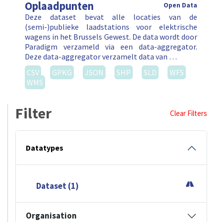
Oplaadpunten
Open Data
Deze dataset bevat alle locaties van de
(semi-)publieke laadstations voor elektrische
wagens in het Brussels Gewest. De data wordt door
Paradigm verzameld via een data-aggregator.
Deze data-aggregator verzamelt data van …
CSV
GPKG
JSON
SHP
SLD
WFS
WMS
Filter
Clear Filters
Datatypes
Dataset (1)
Organisation