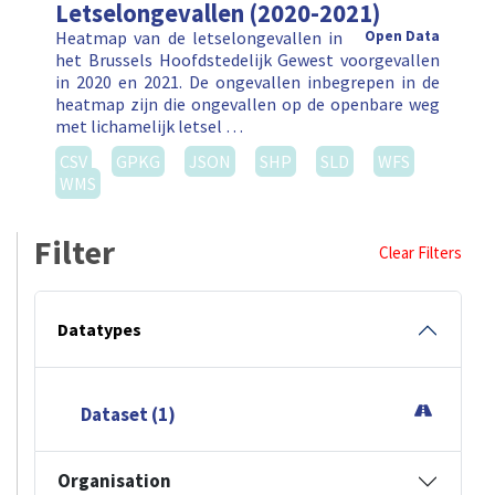
Letselongevallen (2020-2021)
Heatmap van de letselongevallen in
Open Data
het Brussels Hoofdstedelijk Gewest voorgevallen
in 2020 en 2021. De ongevallen inbegrepen in de
heatmap zijn die ongevallen op de openbare weg
met lichamelijk letsel …
CSV
GPKG
JSON
SHP
SLD
WFS
WMS
Filter
Clear Filters
Datatypes
Dataset (1)
Organisation