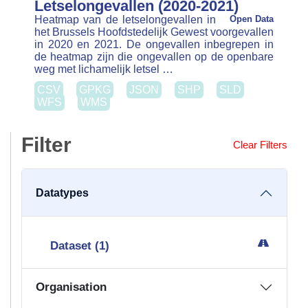
met lichamelijk letsel …
CSV
GPKG
JSON
SHP
SLD
WFS
WMS
Filter
Clear Filters
Datatypes
Dataset (1)
Organisation
Federale politie (1)