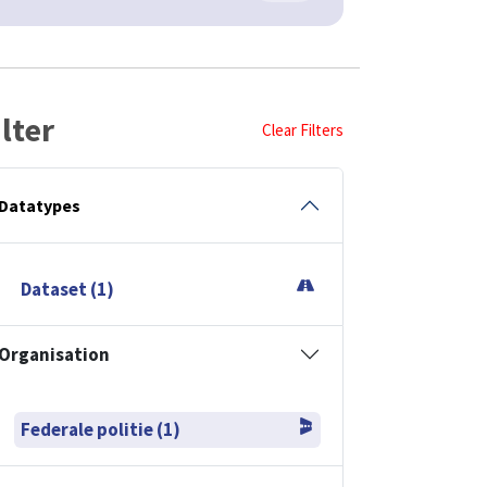
ilter
Clear Filters
Datatypes
Dataset (1)
Organisation
Federale politie (1)