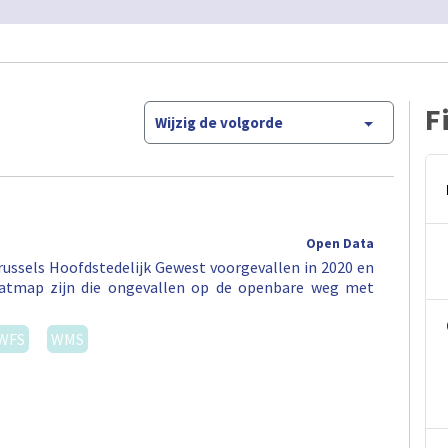
F
Wijzig de volgorde
Open Data
ussels Hoofdstedelijk Gewest voorgevallen in 2020 en
eatmap zijn die ongevallen op de openbare weg met
WFS
WMS