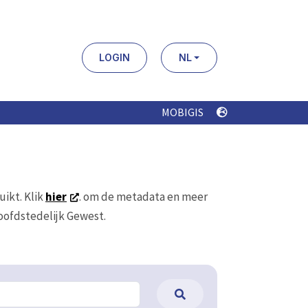
LOGIN
NL
MOBIGIS
uikt. Klik
hier
. om de metadata en meer
Hoofdstedelijk Gewest.