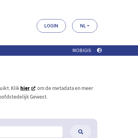
LOGIN
NL
MOBIGIS
uikt. Klik
hier
. om de metadata en meer
Hoofdstedelijk Gewest.