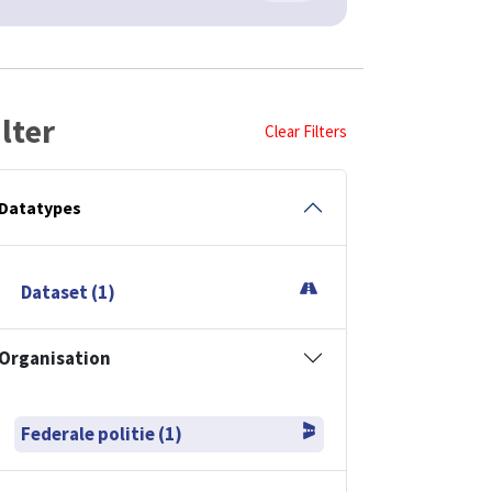
ilter
Clear Filters
Datatypes
Dataset (1)
Organisation
Federale politie (1)