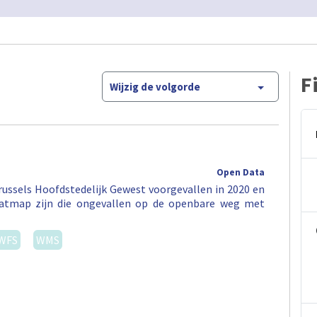
F
Wijzig de volgorde
Open Data
ussels Hoofdstedelijk Gewest voorgevallen in 2020 en
eatmap zijn die ongevallen op de openbare weg met
WFS
WMS