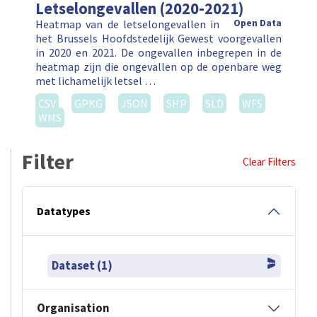
Letselongevallen (2020-2021)
Heatmap van de letselongevallen in
Open Data
het Brussels Hoofdstedelijk Gewest voorgevallen
in 2020 en 2021. De ongevallen inbegrepen in de
heatmap zijn die ongevallen op de openbare weg
met lichamelijk letsel …
CSV
GPKG
JSON
SHP
SLD
WFS
WMS
Filter
Clear Filters
Datatypes
Dataset (1)
Organisation