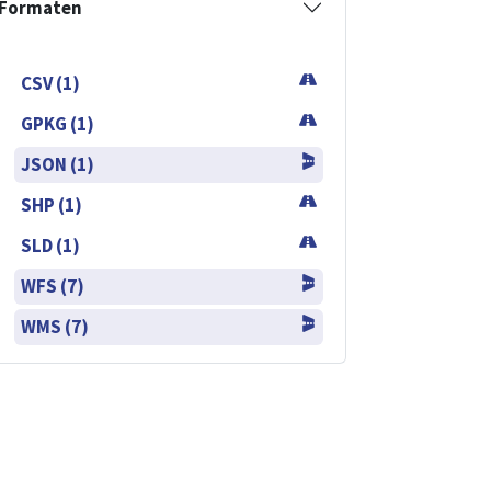
Formaten
CSV (1)
GPKG (1)
JSON (1)
SHP (1)
SLD (1)
WFS (7)
WMS (7)