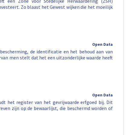
eft een Zone voor Stedelijke Herwaardering (ZSH)
investeert. Zo blaast het Gewest wijken die het moeilijk
Open Data
escherming, de identificatie en het behoud aan van
arvan men stelt dat het een uitzonderlijke waarde heeft
Open Data
dt het register van het gevrijwaarde erfgoed bij. Dit
ven zijn op de bewaarlijst, die beschermd worden of