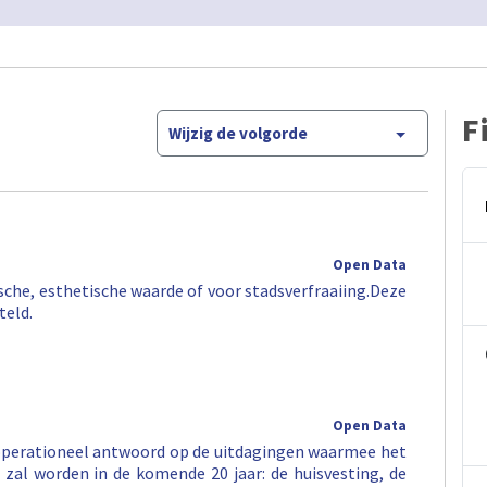
F
Wijzig de volgorde
Open Data
ische, esthetische waarde of voor stadsverfraaiing.Deze
teld.
Open Data
operationeel antwoord op de uitdagingen waarmee het
zal worden in de komende 20 jaar: de huisvesting, de