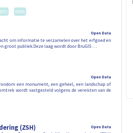
WFS
WMS
Open Data
dracht om informatie te verzamelen over het erfgoed en
een groot publiek.Deze laag wordt door BruGIS …
Open Data
e rondom een monument, een geheel, een landschap of
omtrek wordt vastgesteld volgens de vereisten van de
dering (ZSH)
Open Data