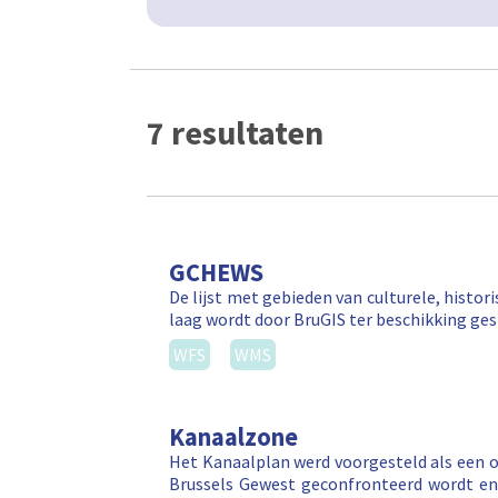
7 resultaten
GCHEWS
De lijst met gebieden van culturele, histor
laag wordt door BruGIS ter beschikking ges
WFS
WMS
Kanaalzone
Het Kanaalplan werd voorgesteld als een 
Brussels Gewest geconfronteerd wordt en 