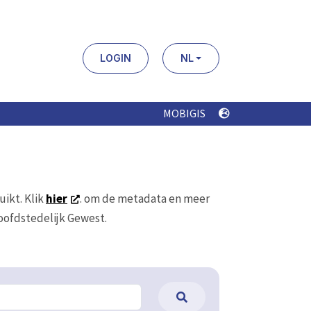
LOGIN
NL
MOBIGIS
uikt. Klik
hier
. om de metadata en meer
Hoofdstedelijk Gewest.