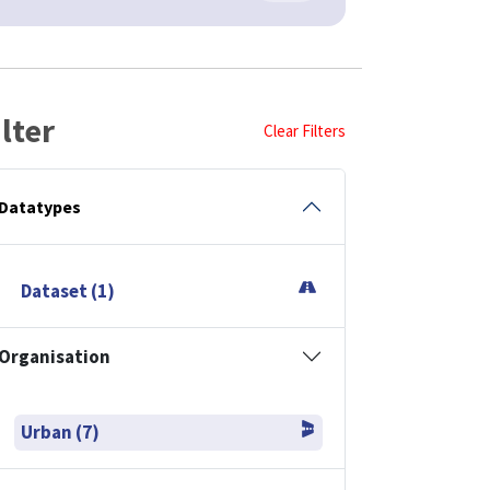
ilter
Clear Filters
Datatypes
Dataset (1)
Organisation
Urban (7)