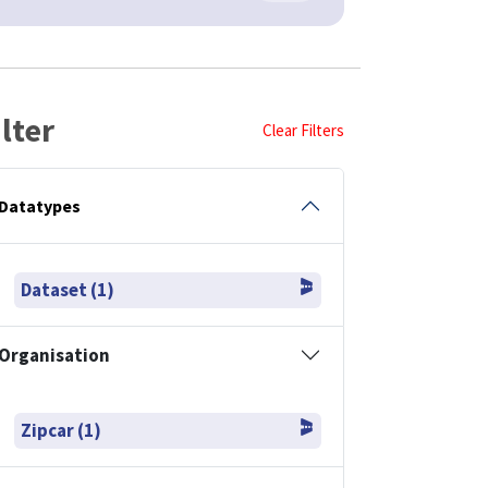
ilter
Clear Filters
Datatypes
Dataset (1)
Organisation
Zipcar (1)