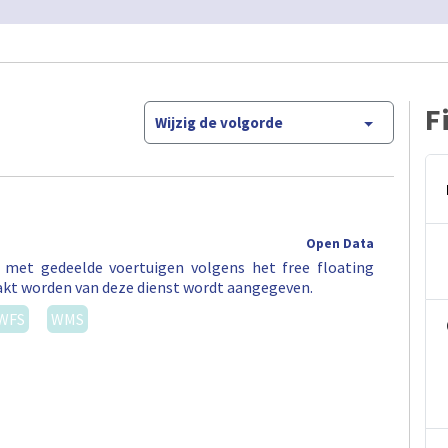
F
Wijzig de volgorde
Open Data
t met gedeelde voertuigen volgens het free floating
akt worden van deze dienst wordt aangegeven.
WFS
WMS