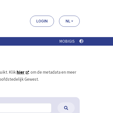
LOGIN
NL
MOBIGIS
uikt. Klik
hier
. om de metadata en meer
Hoofdstedelijk Gewest.