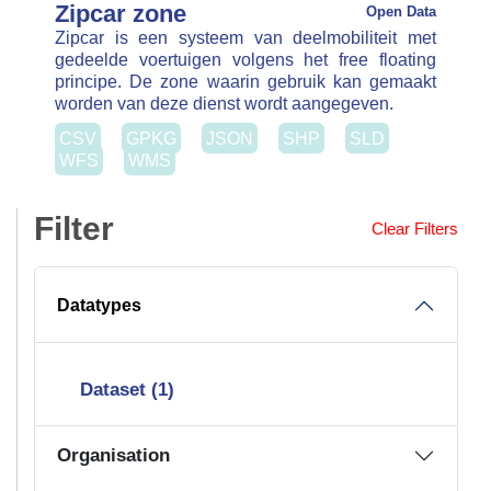
WMS
Filter
Clear Filters
Datatypes
Dataset (1)
Organisation
Zipcar (1)
Formaten