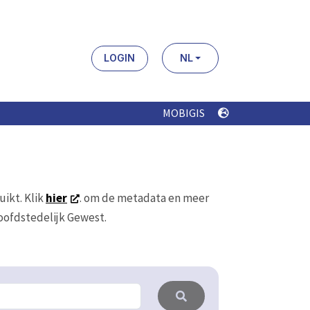
LOGIN
NL
MOBIGIS
uikt. Klik
hier
. om de metadata en meer
Hoofdstedelijk Gewest.