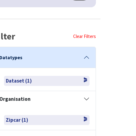
ilter
Clear Filters
Datatypes
Dataset (1)
Organisation
Zipcar (1)