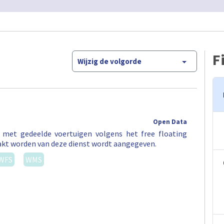
F
Wijzig de volgorde
Open Data
t met gedeelde voertuigen volgens het free floating
akt worden van deze dienst wordt aangegeven.
WFS
WMS