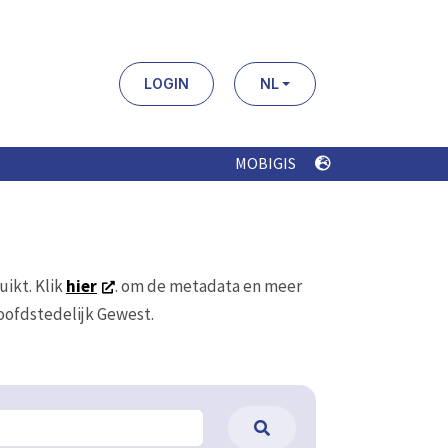
LOGIN
NL
MOBIGIS
uikt. Klik
hier
. om de metadata en meer
Hoofdstedelijk Gewest.