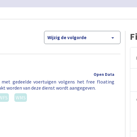
F
Wijzig de volgorde
Open Data
t met gedeelde voertuigen volgens het free floating
akt worden van deze dienst wordt aangegeven.
WFS
WMS