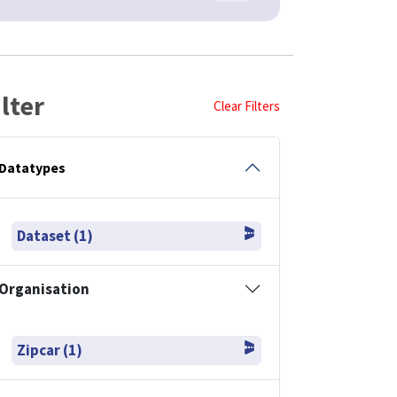
ilter
Clear Filters
Datatypes
Dataset (1)
Organisation
Zipcar (1)