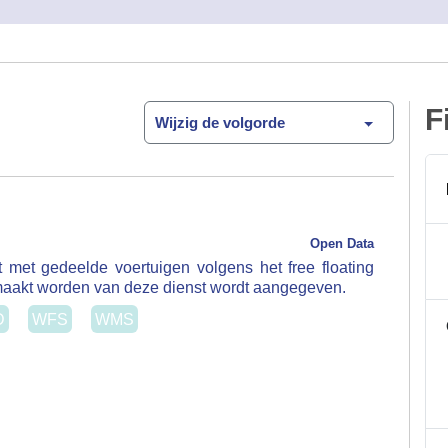
F
Wijzig de volgorde
Open Data
t met gedeelde voertuigen volgens het free floating
akt worden van deze dienst wordt aangegeven.
WFS
WMS