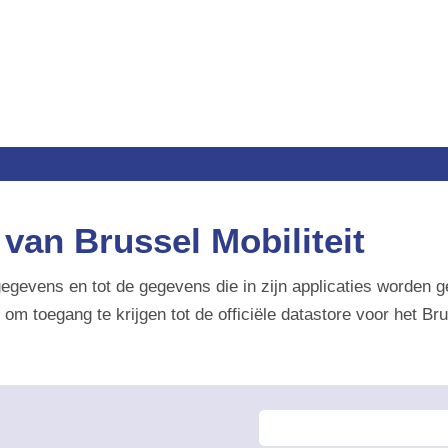
n Brussel Mobiliteit
gegevens en tot de gegevens die in zijn applicaties worden gebr
egang te krijgen tot de officiële datastore voor het Brussels 