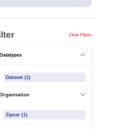
ilter
Clear Filters
Datatypes
Dataset (1)
Organisation
Zipcar (1)