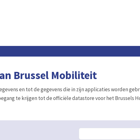
n Brussel Mobiliteit
gegevens en tot de gegevens die in zijn applicaties worden gebr
egang te krijgen tot de officiële datastore voor het Brussels 