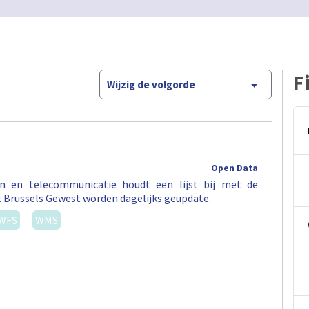
F
Wijzig de volgorde
Open Data
en en telecommunicatie houdt een lijst bij met de
t Brussels Gewest worden dagelijks geüpdate.
WFS
WMS