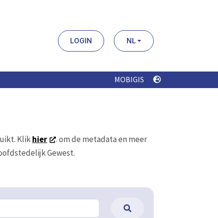
LOGIN
NL
MOBIGIS
uikt. Klik
hier
. om de metadata en meer
Hoofdstedelijk Gewest.