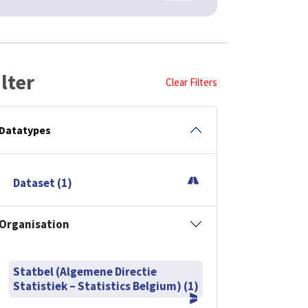
ilter
Clear Filters
Datatypes
Dataset (1)
Organisation
Statbel (Algemene Directie
Statistiek – Statistics Belgium) (1)