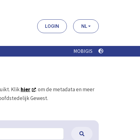
LOGIN
NL
MOBIGIS
uikt. Klik
hier
. om de metadata en meer
Hoofdstedelijk Gewest.