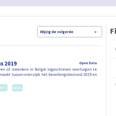
F
Wijzig de volgorde
ns 2019
Open Data
en of meerdere in België ingeschreven voertuigen te
maakt tussen enerzijds het bevolkingsbestand 2019 en
WFS
WMS