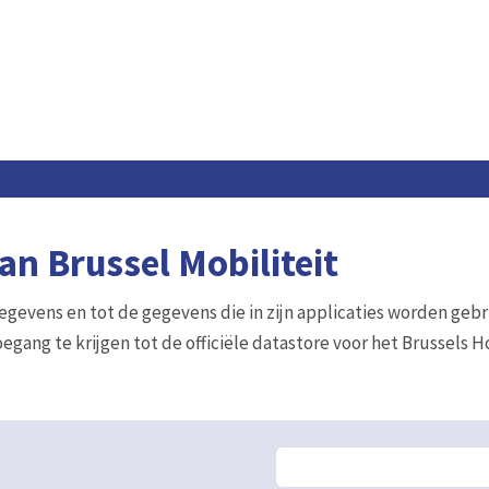
n Brussel Mobiliteit
gegevens en tot de gegevens die in zijn applicaties worden gebr
egang te krijgen tot de officiële datastore voor het Brussels 