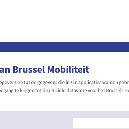
n Brussel Mobiliteit
gegevens en tot de gegevens die in zijn applicaties worden gebr
egang te krijgen tot de officiële datastore voor het Brussels 