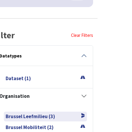
ilter
Clear Filters
Datatypes
Dataset (1)
Organisation
Brussel Leefmilieu (3)
Brussel Mobiliteit (2)