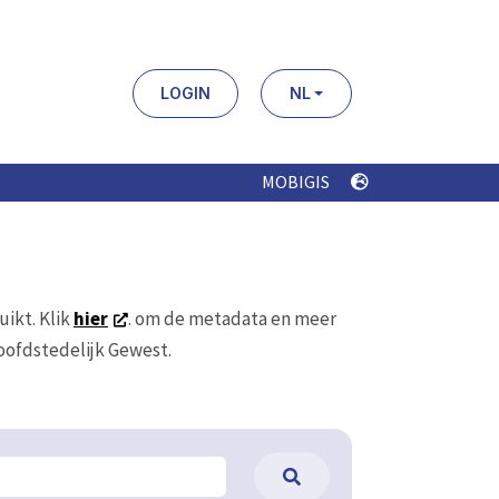
LOGIN
NL
MOBIGIS
uikt. Klik
hier
. om de metadata en meer
Hoofdstedelijk Gewest.