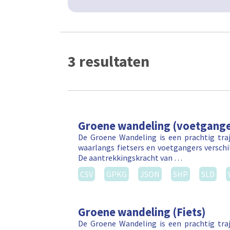
3 resultaten
Groene wandeling (voetgange
De Groene Wandeling is een prachtig tr
waarlangs fietsers en voetgangers versch
De aantrekkingskracht van …
CSV
GPKG
JSON
SHP
SLD
Groene wandeling (Fiets)
De Groene Wandeling is een prachtig tr