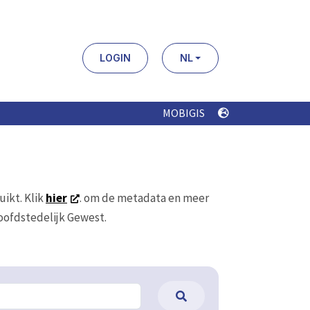
LOGIN
NL
MOBIGIS
uikt. Klik
hier
. om de metadata en meer
Hoofdstedelijk Gewest.