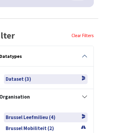
ilter
Clear Filters
Datatypes
Dataset (3)
Organisation
Brussel Leefmilieu (4)
Brussel Mobiliteit (2)