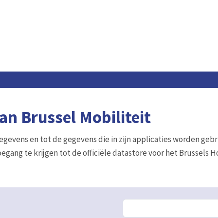
n Brussel Mobiliteit
gegevens en tot de gegevens die in zijn applicaties worden gebr
egang te krijgen tot de officiële datastore voor het Brussels 