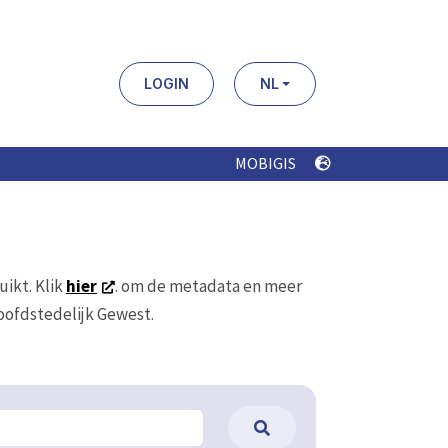
LOGIN
NL
MOBIGIS
uikt. Klik
hier
. om de metadata en meer
Hoofdstedelijk Gewest.