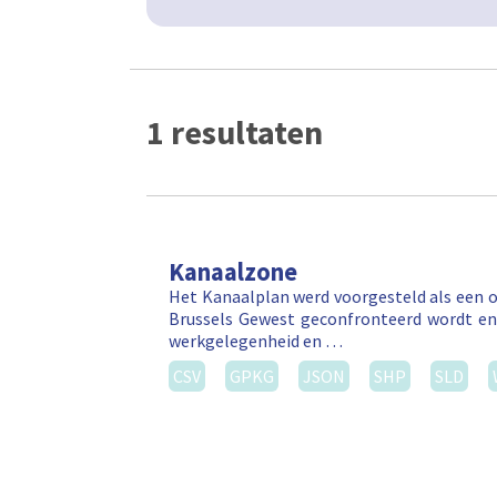
1 resultaten
Kanaalzone
Het Kanaalplan werd voorgesteld als een 
Brussels Gewest geconfronteerd wordt en 
werkgelegenheid en …
CSV
GPKG
JSON
SHP
SLD