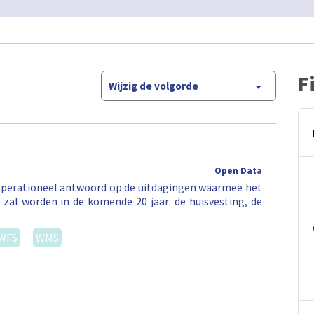
F
Wijzig de volgorde
Open Data
operationeel antwoord op de uitdagingen waarmee het
zal worden in de komende 20 jaar: de huisvesting, de
WFS
WMS