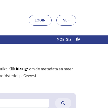
LOGIN
NL
MOBIGIS
uikt. Klik
hier
. om de metadata en meer
Hoofdstedelijk Gewest.