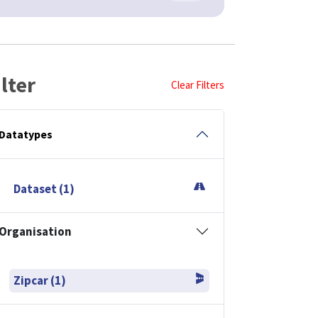
ilter
Clear Filters
Datatypes
Dataset (1)
Organisation
Zipcar (1)