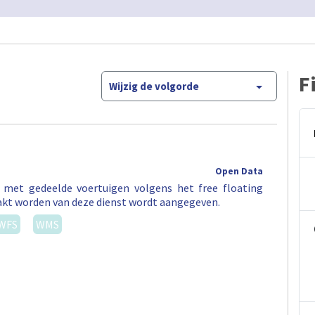
F
Wijzig de volgorde
Open Data
t met gedeelde voertuigen volgens het free floating
akt worden van deze dienst wordt aangegeven.
WFS
WMS