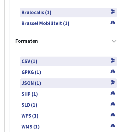
JSON (1)
SHP (1)
SLD (1)
WFS (1)
WMS (1)
Gebruiksvoorwaarden
Privacybeleid
Toegankelijkheidsverklaring
Cookiesbeleid
Contact
Copyrights 2025,
Paradigm.brussels