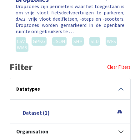
Datatypes
Dataset (1)
Organisation
Brulocalis (1)
Brussel Mobiliteit (1)
Formaten
CSV (1)
GPKG (1)