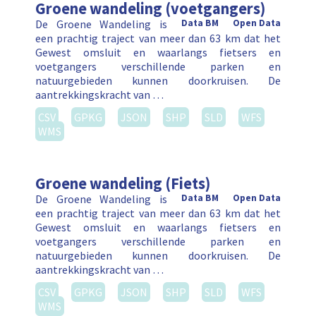
Groene wandeling (voetgangers)
De Groene Wandeling is
Data BM
Open Data
een prachtig traject van meer dan 63 km dat het
Gewest omsluit en waarlangs fietsers en
voetgangers verschillende parken en
natuurgebieden kunnen doorkruisen. De
aantrekkingskracht van …
CSV
GPKG
JSON
SHP
SLD
WFS
WMS
Groene wandeling (Fiets)
De Groene Wandeling is
Data BM
Open Data
een prachtig traject van meer dan 63 km dat het
Gewest omsluit en waarlangs fietsers en
voetgangers verschillende parken en
natuurgebieden kunnen doorkruisen. De
aantrekkingskracht van …
CSV
GPKG
JSON
SHP
SLD
WFS
WMS