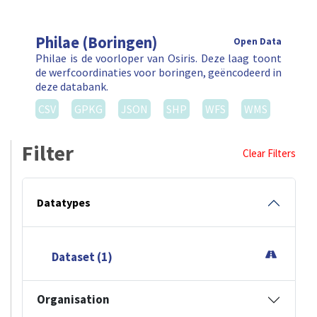
Philae (Boringen)
Open Data
Philae is de voorloper van Osiris. Deze laag toont
de werfcoordinaties voor boringen, geëncodeerd in
deze databank.
CSV
GPKG
JSON
SHP
WFS
WMS
Filter
Clear Filters
Datatypes
Dataset (1)
Organisation