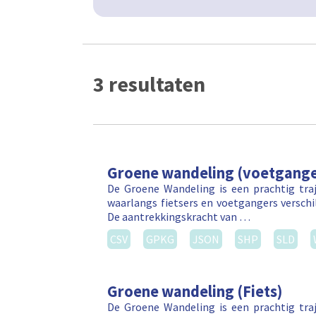
3 resultaten
Groene wandeling (voetgange
De Groene Wandeling is een prachtig tr
waarlangs fietsers en voetgangers versch
De aantrekkingskracht van …
CSV
GPKG
JSON
SHP
SLD
Groene wandeling (Fiets)
De Groene Wandeling is een prachtig tr