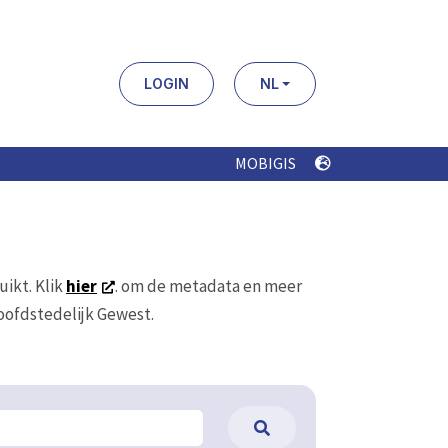
LOGIN
NL
MOBIGIS
uikt. Klik
hier
. om de metadata en meer
Hoofdstedelijk Gewest.