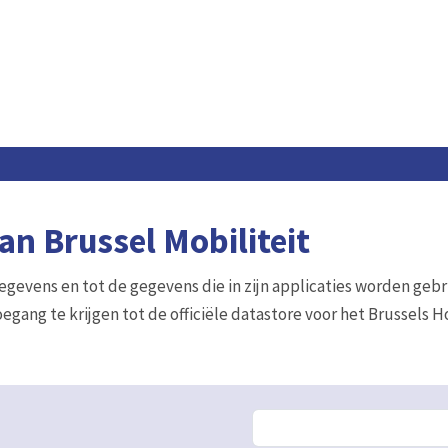
n Brussel Mobiliteit
gegevens en tot de gegevens die in zijn applicaties worden gebr
egang te krijgen tot de officiële datastore voor het Brussels 