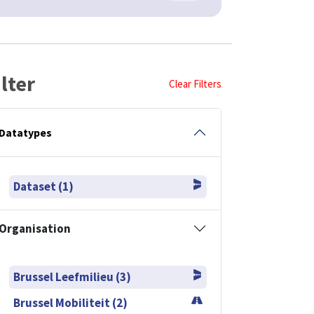
ilter
Clear Filters
Datatypes
Dataset (1)
Organisation
Brussel Leefmilieu (3)
Brussel Mobiliteit (2)