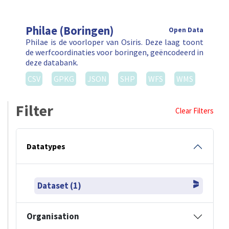
Philae (Boringen)
Open Data
Philae is de voorloper van Osiris. Deze laag toont
de werfcoordinaties voor boringen, geëncodeerd in
deze databank.
CSV
GPKG
JSON
SHP
WFS
WMS
Filter
Clear Filters
Datatypes
Dataset (1)
Organisation