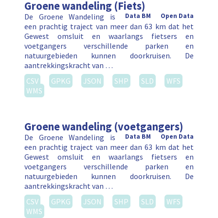
Groene wandeling (Fiets)
De Groene Wandeling is
Data BM
Open Data
een prachtig traject van meer dan 63 km dat het
Gewest omsluit en waarlangs fietsers en
voetgangers verschillende parken en
natuurgebieden kunnen doorkruisen. De
aantrekkingskracht van …
CSV
GPKG
JSON
SHP
SLD
WFS
WMS
Groene wandeling (voetgangers)
De Groene Wandeling is
Data BM
Open Data
een prachtig traject van meer dan 63 km dat het
Gewest omsluit en waarlangs fietsers en
voetgangers verschillende parken en
natuurgebieden kunnen doorkruisen. De
aantrekkingskracht van …
CSV
GPKG
JSON
SHP
SLD
WFS
WMS