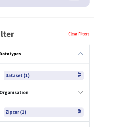
ilter
Clear Filters
Datatypes
Dataset (1)
Organisation
Zipcar (1)