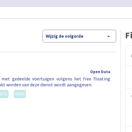
F
Wijzig de volgorde
Open Data
t met gedeelde voertuigen volgens het free floating
akt worden van deze dienst wordt aangegeven.
WFS
WMS