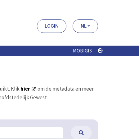
LOGIN
NL
MOBIGIS
uikt. Klik
hier
. om de metadata en meer
Hoofdstedelijk Gewest.