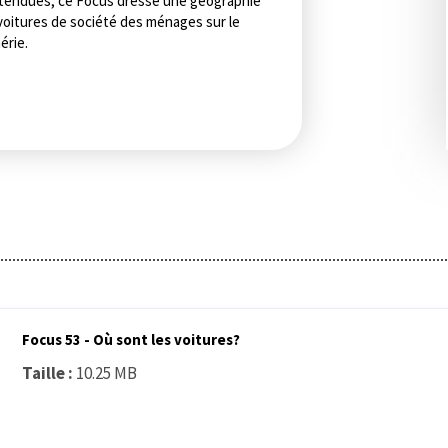
ttendues, ce Focus dresse une géographie
 voitures de société des ménages sur le
érie.
Focus 53 - Où sont les voitures?
Taille :
10.25 MB