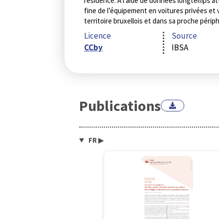
résidence. À l’aide de données longtemps a
fine de l’équipement en voitures privées et
territoire bruxellois et dans sa proche périph
Licence
Source
CCby
IBSA
Publications
FR
▶