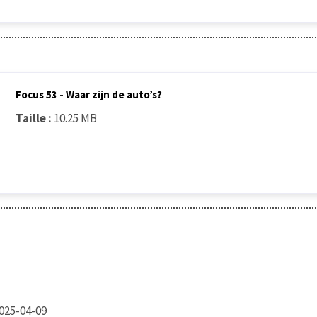
Focus 53 - Waar zijn de auto’s?
Taille :
10.25 MB
025-04-09