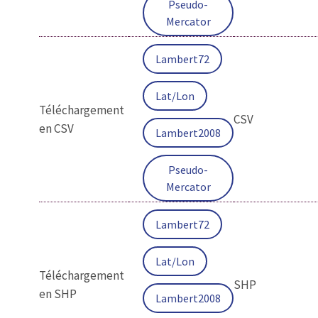
Pseudo-
Mercator
Lambert72
Lat/Lon
Téléchargement
CSV
en CSV
Lambert2008
Pseudo-
Mercator
Lambert72
Lat/Lon
Téléchargement
SHP
en SHP
Lambert2008