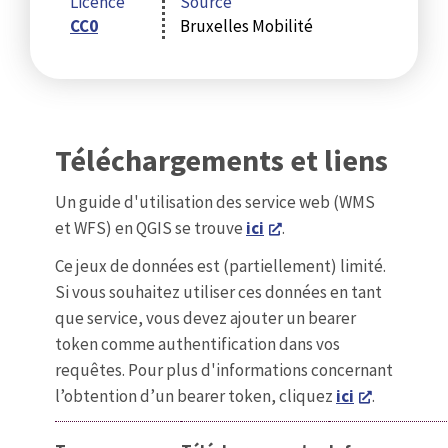
Licence
Source
CC0
Bruxelles Mobilité
Téléchargements et liens
Un guide d'utilisation des service web (WMS
et WFS) en QGIS se trouve
ici
.
Ce jeux de données est (partiellement) limité.
Si vous souhaitez utiliser ces données en tant
que service, vous devez ajouter un bearer
token comme authentification dans vos
requêtes. Pour plus d'informations concernant
l’obtention d’un bearer token, cliquez
ici
.