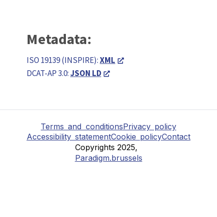
Metadata:
ISO 19139 (INSPIRE):
XML
DCAT-AP 3.0:
JSON LD
Terms and conditions
Privacy policy
Accessibility statement
Cookie policy
Contact
Copyrights 2025,
Paradigm.brussels