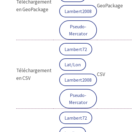
Téléchargement
GeoPackage
en GeoPackage
Lambert2008
Pseudo-
Mercator
Lambert72
Lat/Lon
Téléchargement
CSV
en CSV
Lambert2008
Pseudo-
Mercator
Lambert72