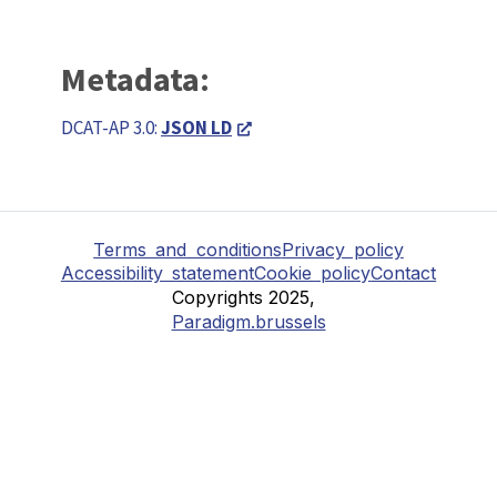
Metadata:
DCAT-AP 3.0:
JSON LD
Terms and conditions
Privacy policy
Accessibility statement
Cookie policy
Contact
Copyrights 2025,
Paradigm.brussels