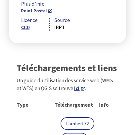
Plus d'info
Point Postal
Licence
Source
CC0
IBPT
Téléchargements et liens
Un guide d'utilisation des service web (WMS
et WFS) en QGIS se trouve
ici
.
Type
Téléchargement
Info
Lambert72