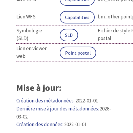
Lien WFS
bm_other:point
Capabilities
Symbologie
Fichier de style 
SLD
(SLD)
postal
Lien en viewer
Point postal
web
Mise à jour:
Création des métadonnées:
2022-01-01
Dernière mise à jour des métadonnées:
2026-
03-02
Création des données:
2022-01-01