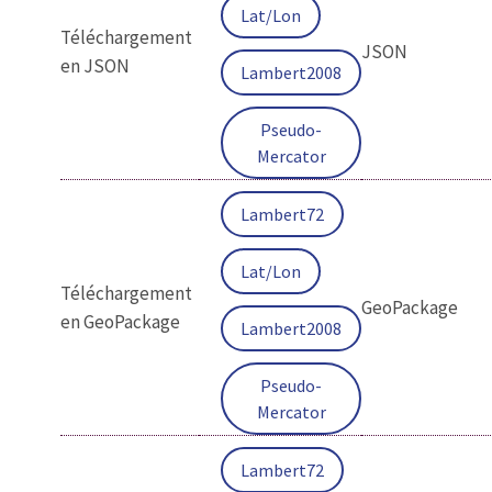
Lat/Lon
Téléchargement
JSON
en JSON
Lambert2008
Pseudo-
Mercator
Lambert72
Lat/Lon
Téléchargement
GeoPackage
en GeoPackage
Lambert2008
Pseudo-
Mercator
Lambert72