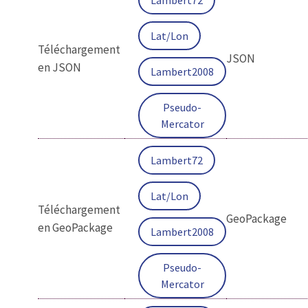
Lat/Lon
Téléchargement
JSON
en JSON
Lambert2008
Pseudo-
Mercator
Lambert72
Lat/Lon
Téléchargement
GeoPackage
en GeoPackage
Lambert2008
Pseudo-
Mercator