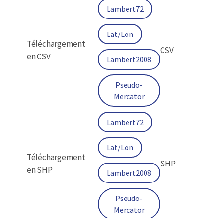
Lambert72
Lat/Lon
Téléchargement
CSV
en CSV
Lambert2008
Pseudo-
Mercator
Lambert72
Lat/Lon
Téléchargement
SHP
en SHP
Lambert2008
Pseudo-
Mercator