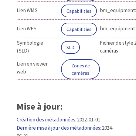
Lien WMS
bm_equipment:
Capabilities
Lien WFS
bm_equipment:
Capabilities
Symbologie
Fichier de style
SLD
(SLD)
caméras
Lien en viewer
Zones de
web
caméras
Mise à jour:
Création des métadonnées:
2022-01-01
Dernière mise à jour des métadonnées:
2024-
06-21