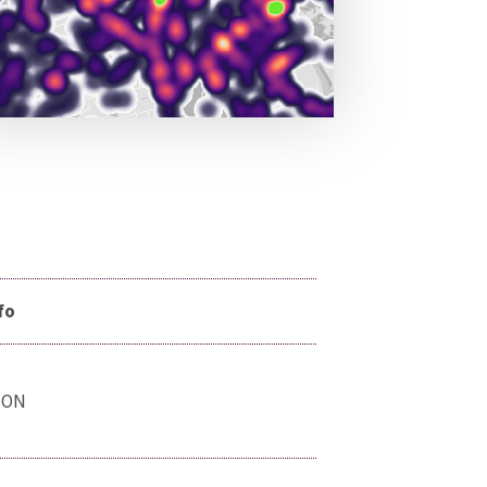
fo
SON