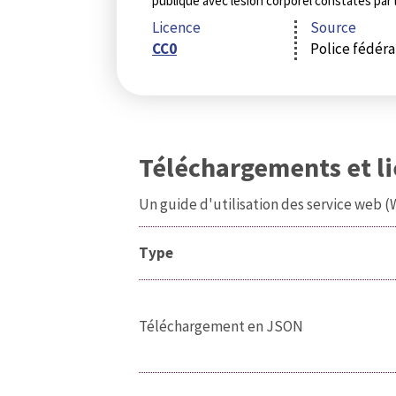
publique avec lésion corporel constatés par l
Licence
Source
CC0
Police fédéra
Téléchargements et l
Un guide d'utilisation des service web 
Type
Téléchargement en JSON