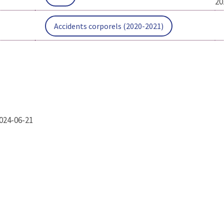
20
Accidents corporels (2020-2021)
024-06-21