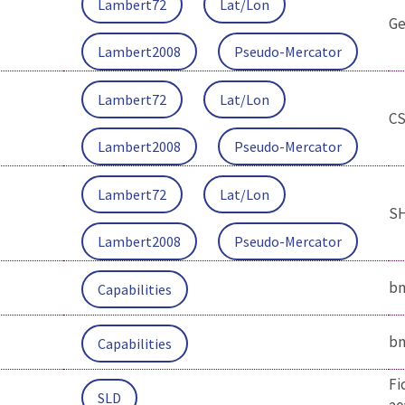
Lambert72
Lat/Lon
Ge
Lambert2008
Pseudo-Mercator
Lambert72
Lat/Lon
C
Lambert2008
Pseudo-Mercator
Lambert72
Lat/Lon
S
Lambert2008
Pseudo-Mercator
bm
Capabilities
bm
Capabilities
Fi
SLD