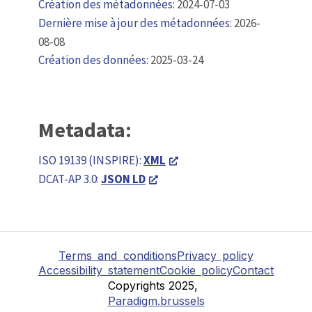
Création des métadonnées:
2024-07-03
Dernière mise à jour des métadonnées:
2026-
08-08
Création des données:
2025-03-24
Metadata:
ISO 19139 (INSPIRE):
XML
DCAT-AP 3.0:
JSON LD
Terms and conditions
Privacy policy
Accessibility statement
Cookie policy
Contact
Copyrights 2025,
Paradigm.brussels