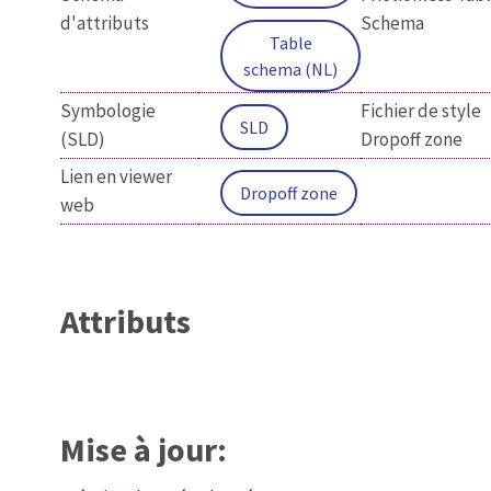
d'attributs
Schema
Table
schema (NL)
Symbologie
Fichier de style
SLD
(SLD)
Dropoff zone
Lien en viewer
Dropoff zone
web
Attributs
Mise à jour: