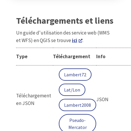
Téléchargements et liens
Un guide d'utilisation des service web (WMS
et WFS) en QGIS se trouve
ici
.
Type
Téléchargement
Info
Lambert72
Lat/Lon
Téléchargement
JSON
en JSON
Lambert2008
Pseudo-
Mercator