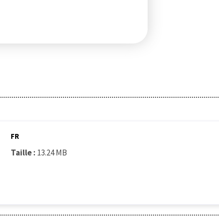
FR
Taille :
13.24 MB