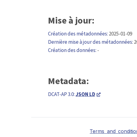
Mise à jour:
Création des métadonnées:
2025-01-09
Dernière mise à jour des métadonnées:
2
Création des données:
-
Metadata:
DCAT-AP 3.0:
JSON LD
Terms and conditio