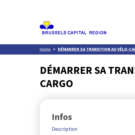
Aller
au
contenu
principal
Home
DÉMARRER SA TRANSITION AU VÉLO-C
DÉMARRER SA TRANS
CARGO
Infos
Description