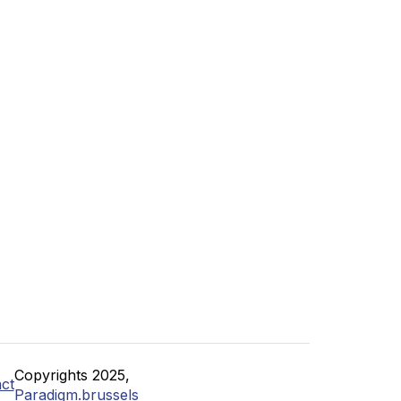
Copyrights 2025,
ct
Paradigm.brussels