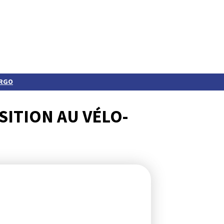
ARGO
ITION AU VÉLO-