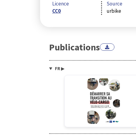
Licence
Source
CC0
urbike
Publications
FR
▶