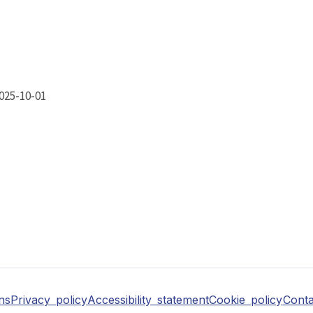
025-10-01
ns
Privacy policy
Accessibility statement
Cookie policy
Conta