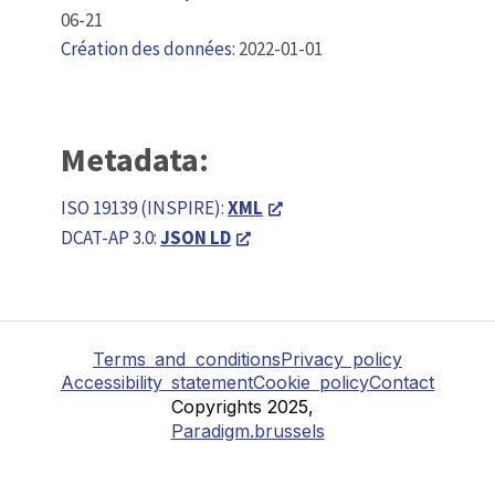
06-21
Création des données:
2022-01-01
Metadata:
ISO 19139 (INSPIRE):
XML
DCAT-AP 3.0:
JSON LD
Terms and conditions
Privacy policy
Accessibility statement
Cookie policy
Contact
Copyrights 2025,
Paradigm.brussels