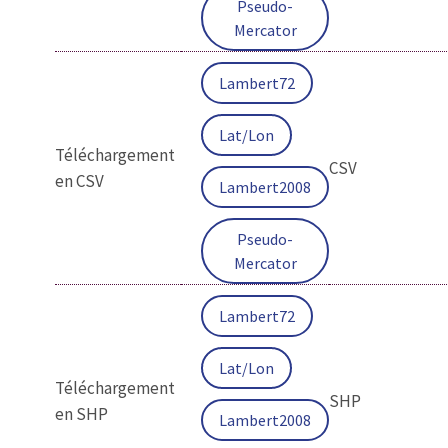
Pseudo-
Mercator
Lambert72
Lat/Lon
Téléchargement
CSV
en CSV
Lambert2008
Pseudo-
Mercator
Lambert72
Lat/Lon
Téléchargement
SHP
en SHP
Lambert2008