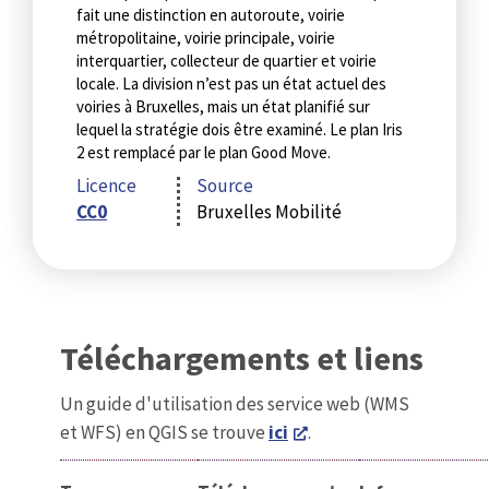
fait une distinction en autoroute, voirie
métropolitaine, voirie principale, voirie
interquartier, collecteur de quartier et voirie
locale. La division n’est pas un état actuel des
voiries à Bruxelles, mais un état planifié sur
lequel la stratégie dois être examiné. Le plan Iris
2 est remplacé par le plan Good Move.
Licence
Source
CC0
Bruxelles Mobilité
Téléchargements et liens
Un guide d'utilisation des service web (WMS
et WFS) en QGIS se trouve
ici
.