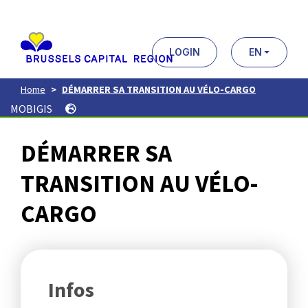
Aller
au
contenu
principal
LOGIN
EN
Home
DÉMARRER SA TRANSITION AU VÉLO-CARGO
MOBIGIS
DÉMARRER SA
TRANSITION AU VÉLO-
CARGO
Infos