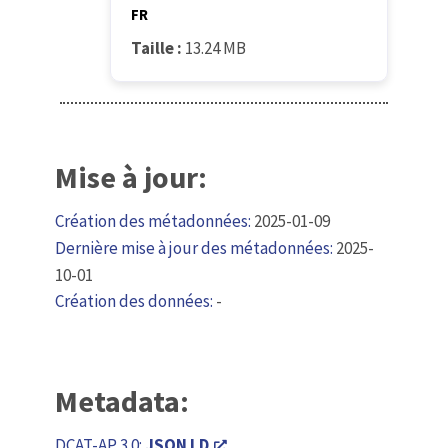
FR
Taille :
13.24 MB
Mise à jour:
Création des métadonnées:
2025-01-09
Dernière mise à jour des métadonnées:
2025-
10-01
Création des données:
-
Metadata:
DCAT-AP 3.0:
JSON LD