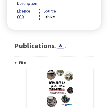
Description
Licence
Source
CC0
urbike
Publications
FR
▶