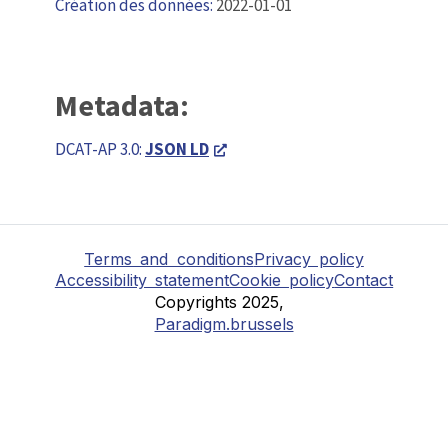
Création des données:
2022-01-01
Metadata:
DCAT-AP 3.0:
JSON LD
Terms and conditions
Privacy policy
Accessibility statement
Cookie policy
Contact
Copyrights 2025,
Paradigm.brussels