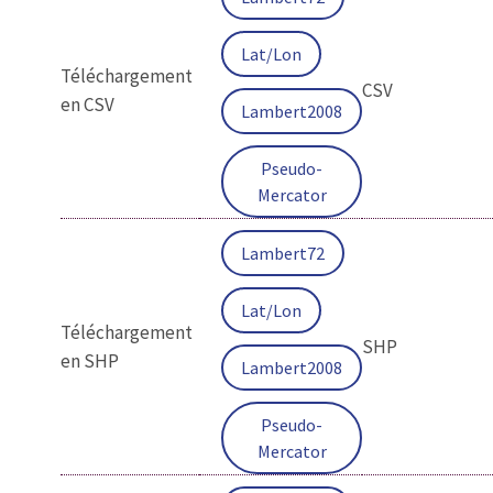
Lat/Lon
Téléchargement
CSV
en CSV
Lambert2008
Pseudo-
Mercator
Lambert72
Lat/Lon
Téléchargement
SHP
en SHP
Lambert2008
Pseudo-
Mercator