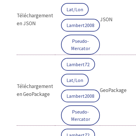
Lat/Lon
Téléchargement
JSON
en JSON
Lambert2008
Pseudo-
Mercator
Lambert72
Lat/Lon
Téléchargement
GeoPackage
en GeoPackage
Lambert2008
Pseudo-
Mercator
Lambert72