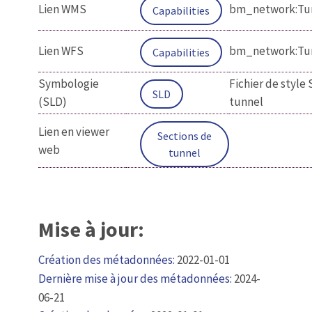
Lien WMS
bm_network:Tun
Capabilities
Lien WFS
bm_network:Tun
Capabilities
Symbologie
Fichier de style
SLD
(SLD)
tunnel
Lien en viewer
Sections de
web
tunnel
Mise à jour:
Création des métadonnées:
2022-01-01
Dernière mise à jour des métadonnées:
2024-
06-21