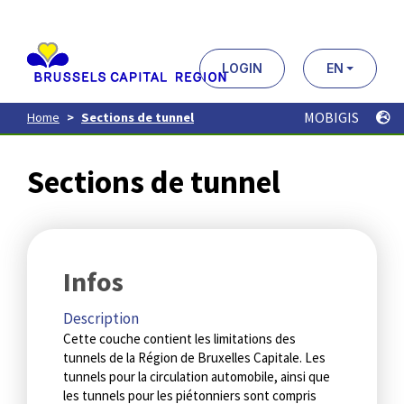
Aller
au
contenu
principal
LOGIN
EN
MOBIGIS
Home
Sections de tunnel
Sections de tunnel
Infos
Description
Cette couche contient les limitations des
tunnels de la Région de Bruxelles Capitale. Les
tunnels pour la circulation automobile, ainsi que
les tunnels pour les piétonniers sont compris