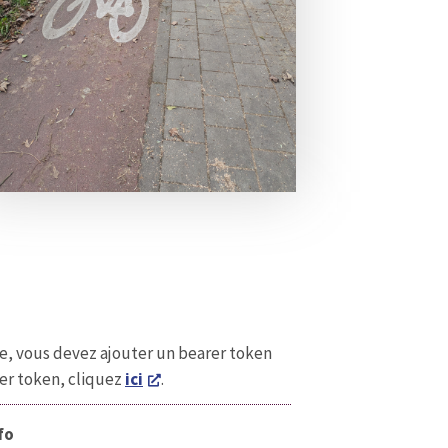
ce, vous devez ajouter un bearer token
er token, cliquez
ici
.
fo