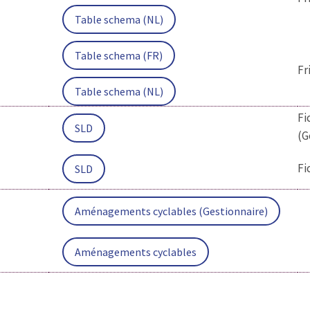
Table schema (NL)
Table schema (FR)
Fr
Table schema (NL)
Fi
SLD
(G
Fi
SLD
Aménagements cyclables (Gestionnaire)
Aménagements cyclables