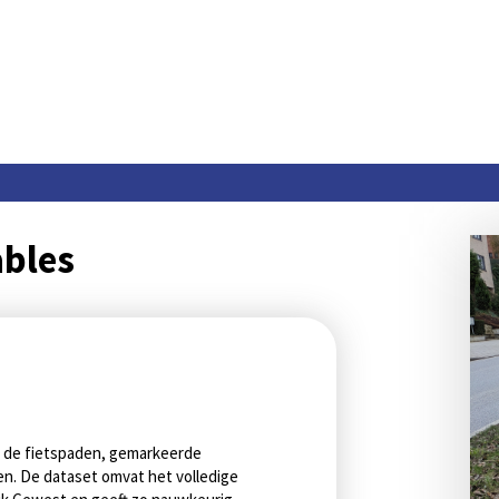
bles
an de fietspaden, gemarkeerde
en. De dataset omvat het volledige