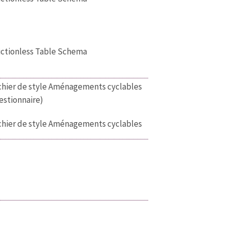
ictionless Table Schema
chier de style Aménagements cyclables
estionnaire)
chier de style Aménagements cyclables