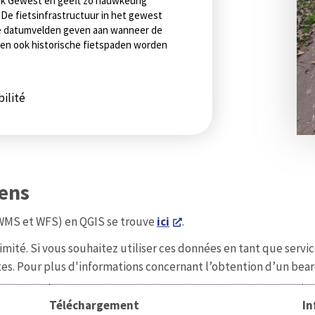
jk Gewest en geeft zo nauwkeurig
. De fietsinfrastructuur in het gewest
De datumvelden geven aan wanneer de
nnen ook historische fietspaden worden
ilité
iens
(WMS et WFS) en QGIS se trouve
ici
.
imité. Si vous souhaitez utiliser ces données en tant que servi
s. Pour plus d'informations concernant l’obtention d’un bear
Téléchargement
In