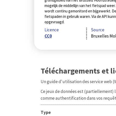
grondgebied van het Brussels Hoofdstedeli
mogelijk de middellijn van het fietspad weer
wordt continu gemonitord en bijgewerkt. 
fietspaden in gebruik waren. Via de API ku
opgevraagd.
Licence
Source
CC0
Bruxelles Mob
Téléchargements et l
Un guide d'utilisation des service web 
Ce jeux de données est (partiellement) l
comme authentification dans vos requête
Type