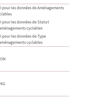
I pour les données de Aménagements
clables
I pour les données de Statut
aménagements cyclables
I pour les données de Type
aménagements cyclables
SON
PKG