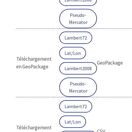
Pseudo-
Mercator
Lambert72
Lat/Lon
Téléchargement
GeoPackage
en GeoPackage
Lambert2008
Pseudo-
Mercator
Lambert72
Lat/Lon
Téléchargement
CSV