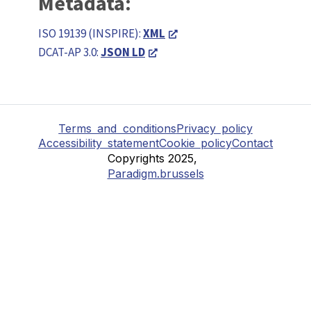
Metadata:
ISO 19139 (INSPIRE):
XML
DCAT-AP 3.0:
JSON LD
Terms and conditions
Privacy policy
Accessibility statement
Cookie policy
Contact
Copyrights 2025,
Paradigm.brussels