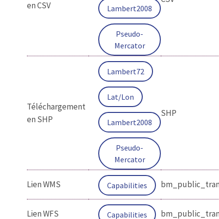
en CSV
Lambert2008
Pseudo-
Mercator
Lambert72
Lat/Lon
Téléchargement
SHP
en SHP
Lambert2008
Pseudo-
Mercator
Lien WMS
bm_public_tran
Capabilities
Lien WFS
bm_public_tran
Capabilities